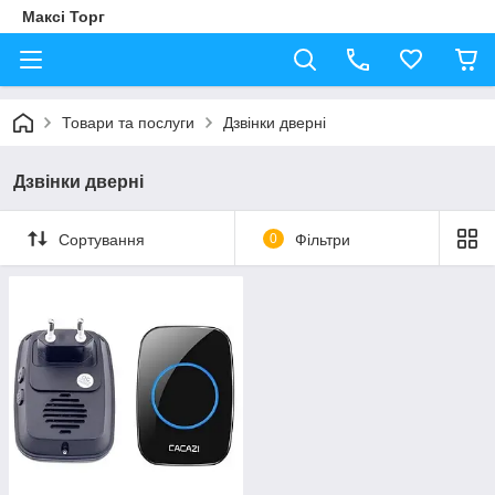
Максі Торг
Товари та послуги
Дзвінки дверні
Дзвінки дверні
Сортування
0
Фільтри