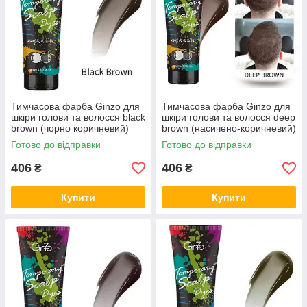
Тимчасова фарба Ginzo для
Тимчасова фарба Ginzo для
шкіри голови та волосся black
шкіри голови та волосся deep
brown (чорно коричневий)
brown (насичено-коричневий)
Готово до відправки
Готово до відправки
406
406
₴
₴
Купити
Купити