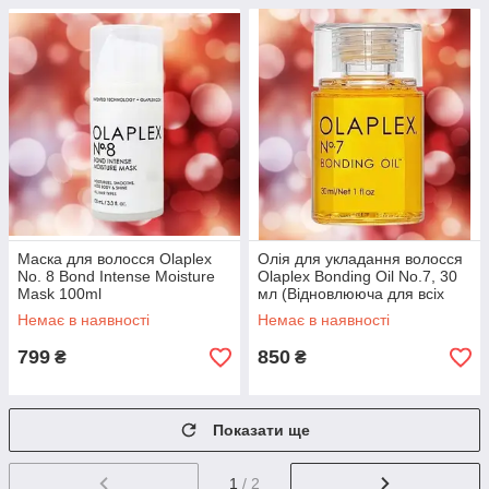
Маска для волосся Olaplex
Олія для укладання волосся
No. 8 Bond Intense Moisture
Olaplex Bonding Oil No.7, 30
Mask 100ml
мл (Відновлююча для всіх
типів волосся)
Немає в наявності
Немає в наявності
799
850
₴
₴
Показати ще
1
/ 2