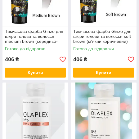
Тимчасова фарба Ginzo для
Тимчасова фарба Ginzo для
шкіри голови та волосся
шкіри голови та волосся soft
medium brown (середньо-
brown (м'який коричневий)
коричневий)
Готово до відправки
Готово до відправки
406
406
₴
₴
Купити
Купити