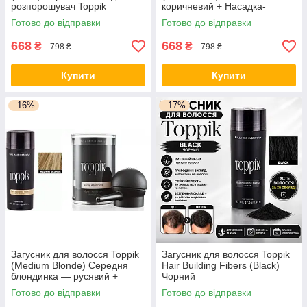
розпорошувач Toppik
коричневий + Насадка-
розпилювач Toppik
Готово до відправки
Готово до відправки
668
668
₴
₴
798 ₴
798 ₴
Купити
Купити
–16%
–17%
Загусник для волосся Toppik
Загусник для волосся Toppik
(Medium Blonde) Середня
Hair Building Fibers (Black)
блондинка — русявий +
Чорний
Насадка-розпилювач Toppik
Готово до відправки
Готово до відправки