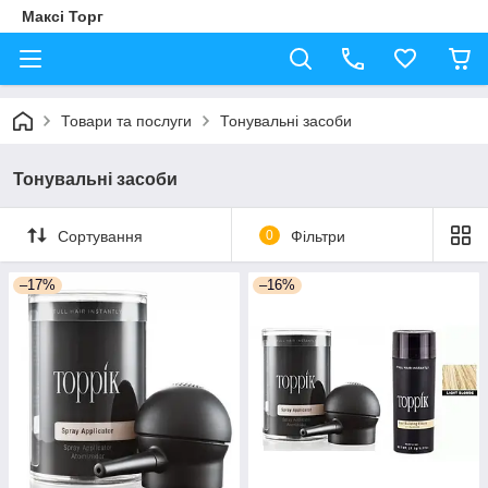
Максі Торг
Товари та послуги
Тонувальні засоби
Тонувальні засоби
Сортування
0
Фільтри
–17%
–16%