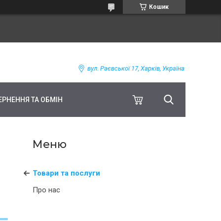
Кошик
вул. Раєвської 17, Харків, Україна
ЕРНЕННЯ ТА ОБМІН
Товари та послуги
Про нас