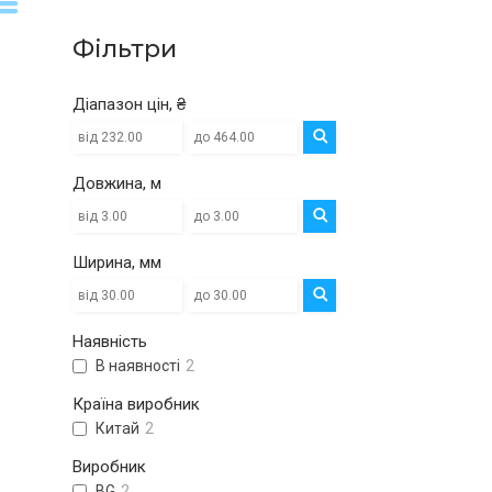
Фільтри
Діапазон цін, ₴
Довжина, м
Ширина, мм
Наявність
В наявності
2
Країна виробник
Китай
2
Виробник
BG
2