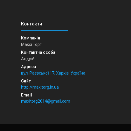
Максі Торг
Андрій
вул. Раєвської 17, Харків, Україна
http://maxitorg.in.ua
maxitorg2014@gmail.com