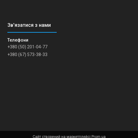
+380 (50) 201-04-77
+380 (67) 573-38-33
Сайт створений на маркетплейсі
Prom.ua