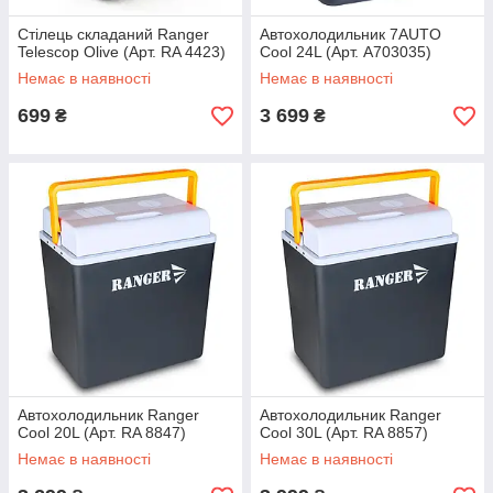
Cтілець складаний Ranger
Автохолодильник 7AUTO
Telescop Olive (Арт. RA 4423)
Cool 24L (Арт. A703035)
Немає в наявності
Немає в наявності
699
3 699
₴
₴
Автохолодильник Ranger
Автохолодильник Ranger
Cool 20L (Арт. RA 8847)
Cool 30L (Арт. RA 8857)
Немає в наявності
Немає в наявності