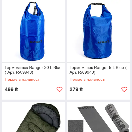
Гермомішок Ranger 30 L Blue
Гермомішок Ranger 5 L Blue (
( Арт. RA 9943)
Арт. RA 9940)
Немає в наявності
Немає в наявності
499
279
₴
₴