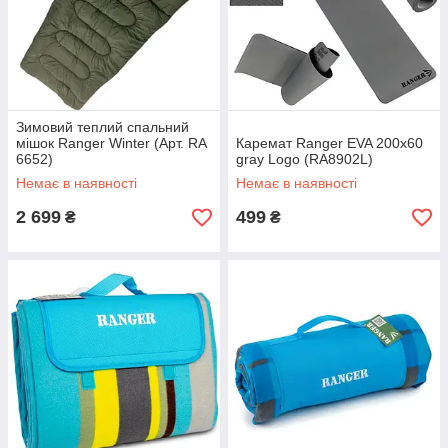
Зимовий теплий спальний
мішок Ranger Winter (Арт. RA
Каремат Ranger EVA 200x60
6652)
gray Logo (RA8902L)
Немає в наявності
Немає в наявності
2 699
499
₴
₴