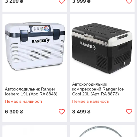
3 299
3 999
₴
₴
Автохолодильник
Автохолодильник Ranger
компресорний Ranger Ice
Iceberg 19L (Арт. RA 8848)
Cool 20L (Арт. RA 8873)
Немає в наявності
Немає в наявності
6 300
8 499
₴
₴