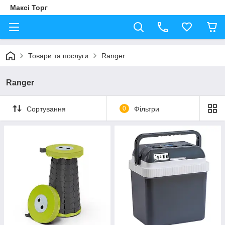
Максі Торг
Товари та послуги
Ranger
Ranger
Сортування
0
Фільтри