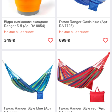
Відро силіконове складане
Гамак Ranger Oasis blue (Арт.
Ranger 5 Л (Ар. RA 8854)
RA 7725)
Немає в наявності
Немає в наявності
349
699
₴
₴
Гамак Ranger Style blue (Арт.
Гамак Ranger Style red (Арт.