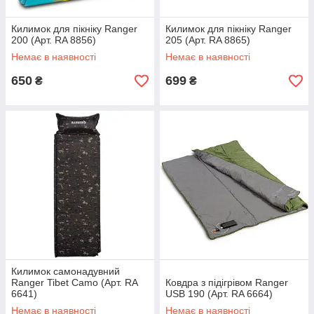
Килимок для пікніку Ranger
Килимок для пікніку Ranger
200 (Арт. RA 8856)
205 (Арт. RA 8865)
Немає в наявності
Немає в наявності
650
699
₴
₴
Килимок самонадувний
Ranger Tibet Camo (Арт. RA
Ковдра з підігрівом Ranger
6641)
USB 190 (Арт. RA 6664)
Немає в наявності
Немає в наявності