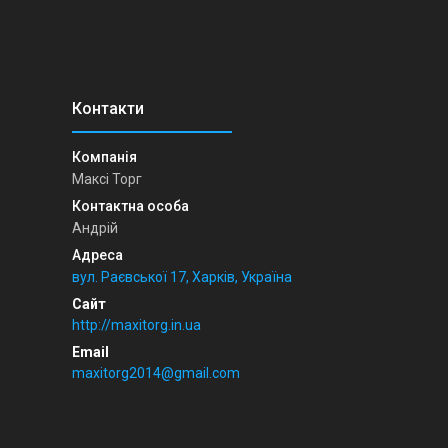
Максі Торг
Андрій
вул. Раєвської 17, Харків, Україна
http://maxitorg.in.ua
maxitorg2014@gmail.com