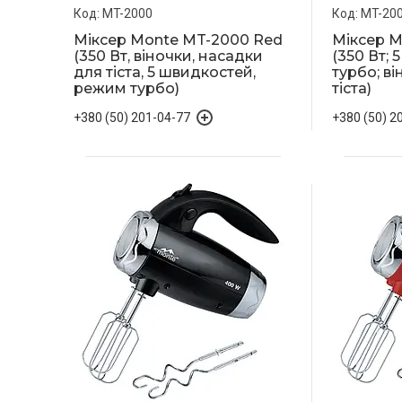
MT-2000
MT-20
Міксер Monte MT-2000 Red
Міксер M
(350 Вт, віночки, насадки
(350 Вт; 
для тіста, 5 швидкостей,
турбо; в
режим турбо)
тіста)
+380 (50) 201-04-77
+380 (50) 2