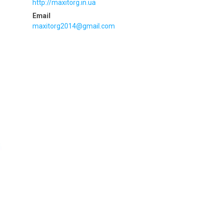
http://maxitorg.in.ua
maxitorg2014@gmail.com