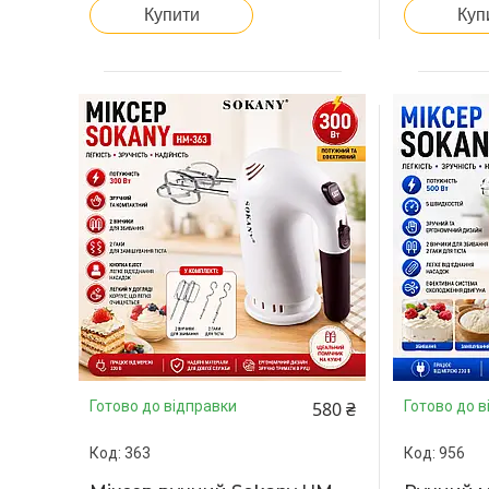
Купити
Куп
580 ₴
Готово до відправки
Готово до в
363
956