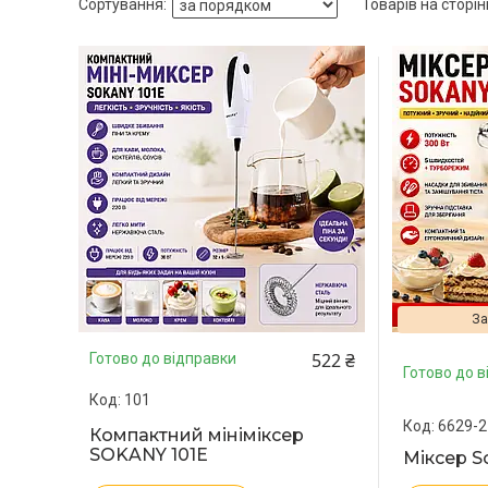
За
522 ₴
Готово до відправки
Готово до в
101
6629-2
Компактний мініміксер
SOKANY 101E
Міксер S