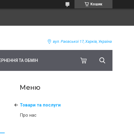
Кошик
вул. Раєвської 17, Харків, Україна
ЕРНЕННЯ ТА ОБМІН
Товари та послуги
Про нас