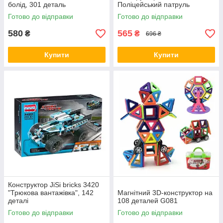
болід, 301 деталь
Поліцейський патруль
Готово до відправки
Готово до відправки
580
565
₴
₴
696 ₴
Купити
Купити
Конструктор JiSi bricks 3420
"Трюкова вантажівка", 142
Магнітний 3D-конструктор на
деталі
108 деталей G081
Готово до відправки
Готово до відправки