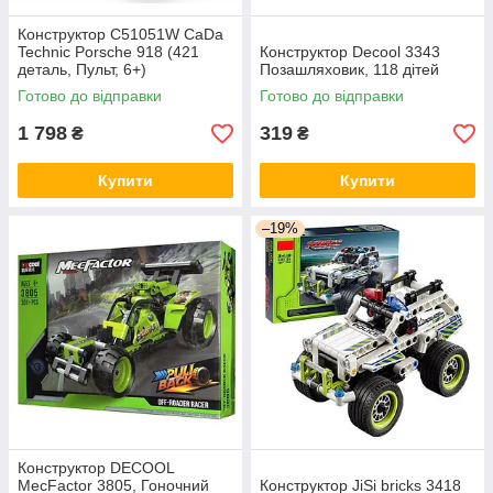
Конструктор C51051W CaDa
Technic Porsche 918 (421
Конструктор Decool 3343
деталь, Пульт, 6+)
Позашляховик, 118 дітей
Готово до відправки
Готово до відправки
1 798
319
₴
₴
Купити
Купити
–19%
Конструктор DECOOL
MecFactor 3805, Гоночний
Конструктор JiSi bricks 3418