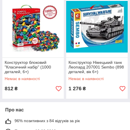
Конструктор блоковий
Конструктор Німецький танк
"Класичний набір" (1000
Леопард 207001 Sembo (898
деталей, 6+)
деталей, вік 6+)
Немає в наявності
Немає в наявності
812
1 276
₴
₴
Про нас
96% позитивних з 84 відгуків за рік