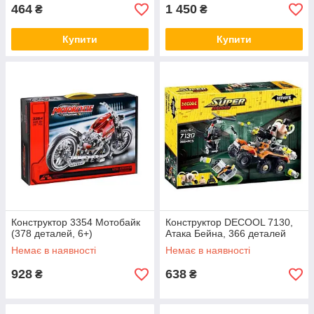
464
1 450
₴
₴
Купити
Купити
Конструктор 3354 Мотобайк
Конструктор DECOOL 7130,
(378 деталей, 6+)
Атака Бейна, 366 деталей
Немає в наявності
Немає в наявності
928
638
₴
₴