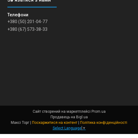
+380 (50) 201-04-77
+380 (67) 573-38-33
Сайт створений на маркетплейсі
Prom.ua
Продавець на Bigl.ua
Максі Торг |
Поскаржитися на контент
|
Політика конфіденційності
Select Language
▼