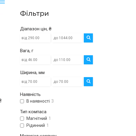
Фільтри
Діапазон цін, ₴
Вага, г
Ширина, мм
Наявність
₴
В наявності
3
Тип компаса
Магнітний
1
Рідинний
1