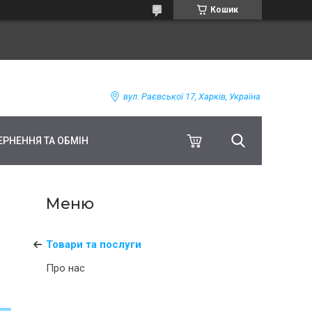
Кошик
вул. Раєвської 17, Харків, Україна
ЕРНЕННЯ ТА ОБМІН
Товари та послуги
Про нас