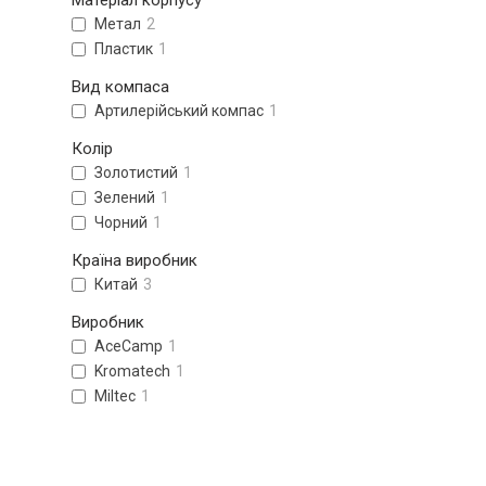
Матеріал корпусу
Метал
2
Пластик
1
Вид компаса
Артилерійський компас
1
Колір
Золотистий
1
Зелений
1
Чорний
1
Країна виробник
Китай
3
Виробник
AceCamp
1
Kromatech
1
Miltec
1