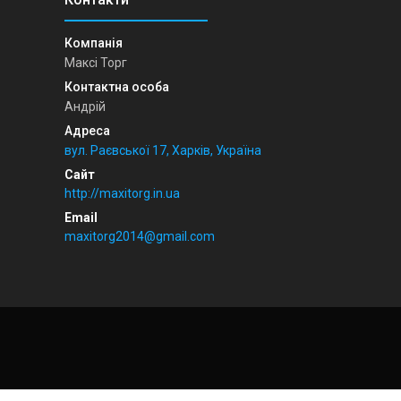
Максі Торг
Андрій
вул. Раєвської 17, Харків, Україна
http://maxitorg.in.ua
maxitorg2014@gmail.com