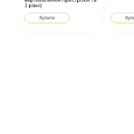
вертикальним пристроєм та
2 рівні)
Купити
Куп