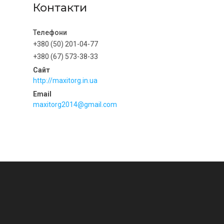
Контакти
+380 (50) 201-04-77
+380 (67) 573-38-33
http://maxitorg.in.ua
maxitorg2014@gmail.com