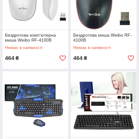
Бездротова комп'ютерна
Бездротова миша Weibo RF-
миша Weibo RF-4100B
4100B
Немає в наявності
Немає в наявності
464
464
₴
₴