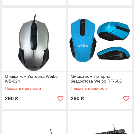
Мишка комп'ютерна Weibo
Мишка комп'ютерна
WB-024
бездротова Weibo RF-606
Немає в наявності
Немає в наявності
290
290
₴
₴