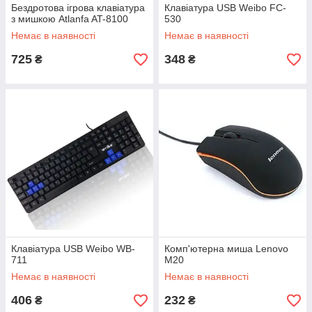
Бездротова ігрова клавіатура
Клавіатура USB Weibo FC-
з мишкою Atlanfa AT-8100
530
Немає в наявності
Немає в наявності
725
348
₴
₴
Клавіатура USB Weibo WB-
Комп'ютерна миша Lenovo
711
M20
Немає в наявності
Немає в наявності
406
232
₴
₴