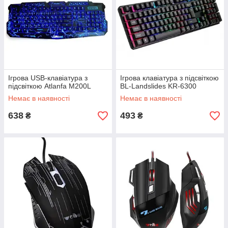
Ігрова USB-клавіатура з
Ігрова клавіатура з підсвіткою
підсвіткою Atlanfa M200L
BL-Landslides KR-6300
Немає в наявності
Немає в наявності
638
493
₴
₴