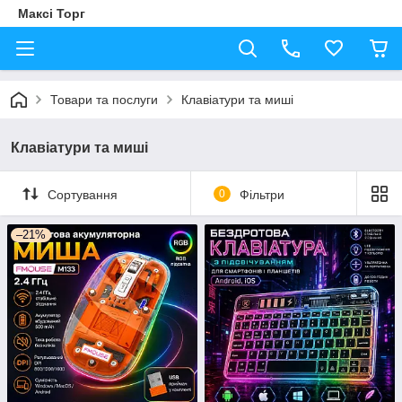
Максі Торг
Товари та послуги
Клавіатури та миші
Клавіатури та миші
Сортування
0
Фільтри
–21%