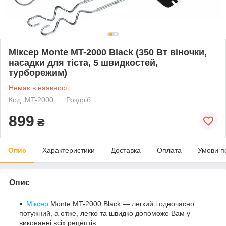
Міксер Monte MT-2000 Black (350 Вт віночки,
насадки для тіста, 5 швидкостей,
турборежим)
Немає в наявності
Код: MT-2000
Роздріб
899
₴
Опис
Характеристики
Доставка
Оплата
Умови п
Опис
Міксер
Monte MT-2000 Black — легкий і одночасно
потужний, а отже, легко та швидко допоможе Вам у
виконанні всіх рецептів.