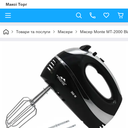
Максі Торг
Товари та послуги
Міксери
Міксер Monte MT-2000 Bla