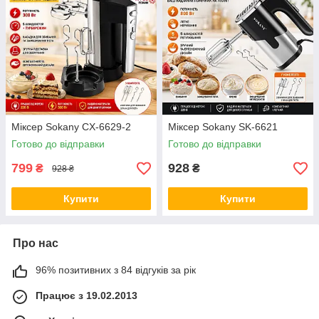
Міксер Sokany CX-6629-2
Міксер Sokany SK-6621
Готово до відправки
Готово до відправки
799
928
₴
₴
928 ₴
Купити
Купити
Про нас
96% позитивних з 84 відгуків за рік
Працює з 19.02.2013