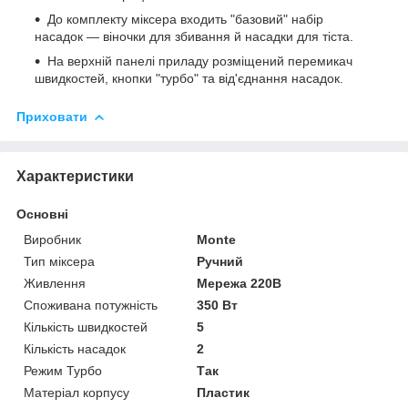
До комплекту міксера входить "базовий" набір
насадок — віночки для збивання й насадки для тіста.
На верхній панелі приладу розміщений перемикач
швидкостей, кнопки "турбо" та від'єднання насадок.
Приховати
Характеристики
Основні
Виробник
Monte
Тип міксера
Ручний
Живлення
Мережа 220В
Споживана потужність
350 Вт
Кількість швидкостей
5
Кількість насадок
2
Режим Турбо
Так
Матеріал корпусу
Пластик