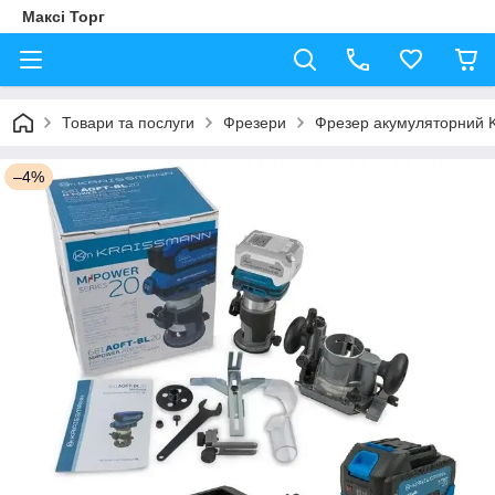
Максі Торг
Товари та послуги
Фрезери
Фрезер акумуляторний 
–4%