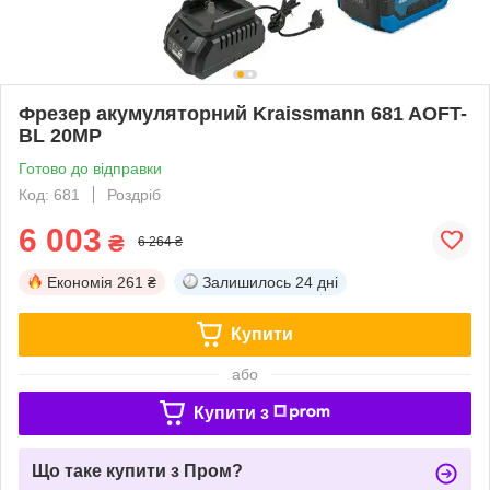
Фрезер акумуляторний Kraissmann 681 AOFT-
BL 20MP
Готово до відправки
Код: 681
Роздріб
6 003
₴
6 264 ₴
Економія
261 ₴
Залишилось
24 дні
Купити
або
Купити з
Що таке купити з Пром?