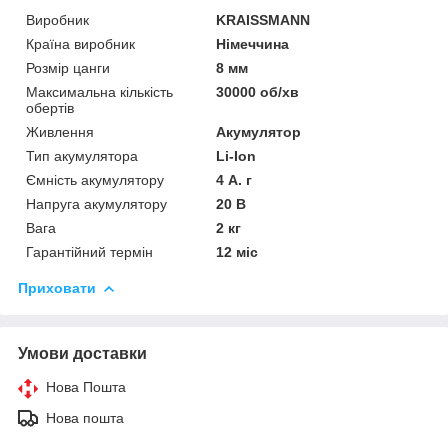
Виробник
KRAISSMANN
Країна виробник
Німеччина
Розмір цанги
8 мм
Максимальна кількість
30000 об/хв
обертів
Живлення
Акумулятор
Тип акумулятора
Li-Ion
Ємність акумулятору
4 А. г
Напруга акумулятору
20 В
Вага
2 кг
Гарантійний термін
12 міс
Приховати
Умови доставки
Нова Пошта
Нова пошта