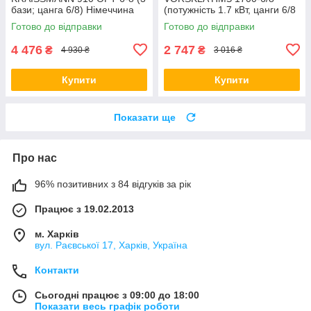
бази; цанга 6/8) Німеччина
(потужність 1.7 кВт, цанги 6/8
мм) Україна
Готово до відправки
Готово до відправки
4 476
2 747
₴
₴
4 930 ₴
3 016 ₴
Купити
Купити
Показати ще
Про нас
96% позитивних з 84 відгуків за рік
Працює з 19.02.2013
м. Харків
вул. Раєвської 17, Харків, Україна
Контакти
Сьогодні працює з 09:00 до 18:00
Показати весь графік роботи