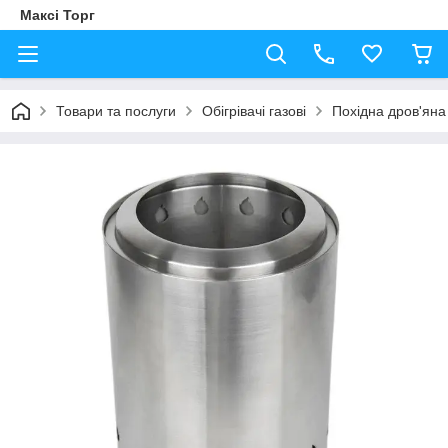
Максі Торг
Товари та послуги
Обігрівачі газові
Похідна дров'яна