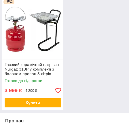
–5%
Газовий керамічний нагрівач
Nurgaz 310P у комплекті з
балоном пропан 8 літрів
Готово до відправки
3 999
₴
4 200 ₴
Купити
Про нас