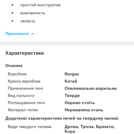
простий конструктив
компактність
легкість
Приховати
Характеристики
Основні
Виробник
Nurgaz
Країна виробник
Китай
Призначення печі
Опалювально-варильна
Вид пального
Тверде
Розташування печі
Окремо стоїть
Матеріал топки
Нержавіюча сталь
Додаткові характеристики печей на твердому паливі
Види твердого палива
Дрова, Тріска, Брикети,
Кора