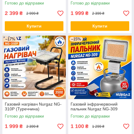
Готово до відправки
Готово до відправки
2 399
1 999
₴
₴
2 999 ₴
2 399 ₴
Купити
Купити
–17%
–15%
Газовий нагрівач Nurgaz NG-
Газовий інфрачервоний
310P (Туреччина)
пальник Nurgaz NG-309
Готово до відправки
Готово до відправки
1 999
1 100
₴
₴
2 399 ₴
1 299 ₴