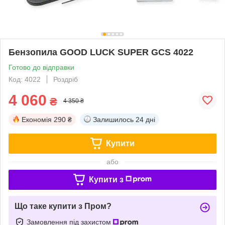
Бензопила GOOD LUCK SUPER GCS 4022
Готово до відправки
Код: 4022
Роздріб
4 060
₴
4 350 ₴
Економія
290 ₴
Залишилось
24 дні
Купити
або
Купити з
Що таке купити з Пром?
Замовлення під захистом