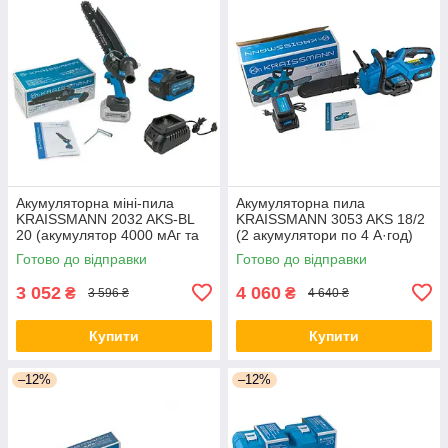
Акумуляторна міні-пила
Акумуляторна пила
KRAISSMANN 2032 AKS-BL
KRAISSMANN 3053 AKS 18/2
20 (акумулятор 4000 мАг та
(2 акумулятори по 4 А·год)
ЗП)
Німеччина
Готово до відправки
Готово до відправки
3 052
4 060
₴
₴
3 596 ₴
4 640 ₴
Купити
Купити
–12%
–12%