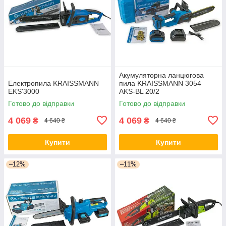
Акумуляторна ланцюгова
Електропила KRAISSMANN
пила KRAISSMANN 3054
EKS'3000
AKS-BL 20/2
Готово до відправки
Готово до відправки
4 069
4 069
₴
₴
4 640 ₴
4 640 ₴
Купити
Купити
–12%
–11%