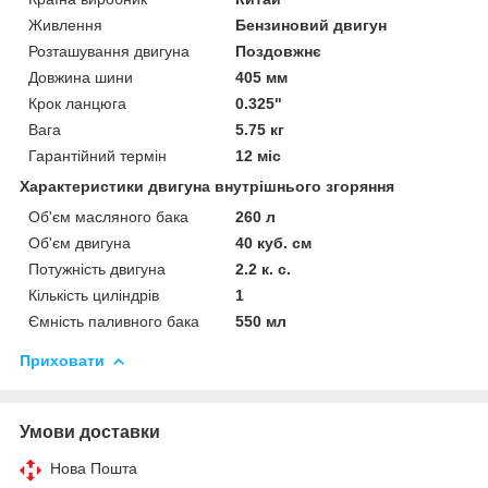
Живлення
Бензиновий двигун
Розташування двигуна
Поздовжнє
Довжина шини
405 мм
Крок ланцюга
0.325"
Вага
5.75 кг
Гарантійний термін
12 міс
Характеристики двигуна внутрішнього згоряння
Об'єм масляного бака
260 л
Об'єм двигуна
40 куб. см
Потужність двигуна
2.2 к. с.
Кількість циліндрів
1
Ємність паливного бака
550 мл
Приховати
Умови доставки
Нова Пошта