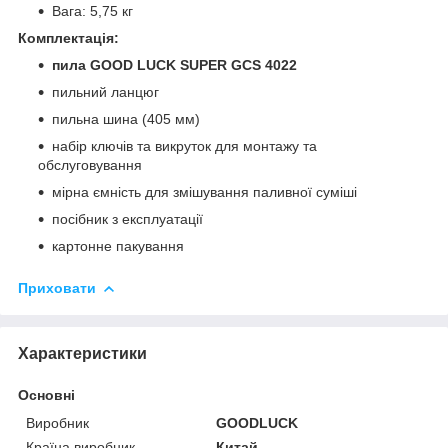
Вага: 5,75 кг
Комплектація:
пила GOOD LUCK SUPER GCS 4022
пильний ланцюг
пильна шина (405 мм)
набір ключів та викруток для монтажу та
обслуговування
мірна ємність для змішування паливної суміші
посібник з експлуатації
картонне пакування
Приховати
Характеристики
Основні
Виробник
GOODLUCK
Країна виробник
Китай