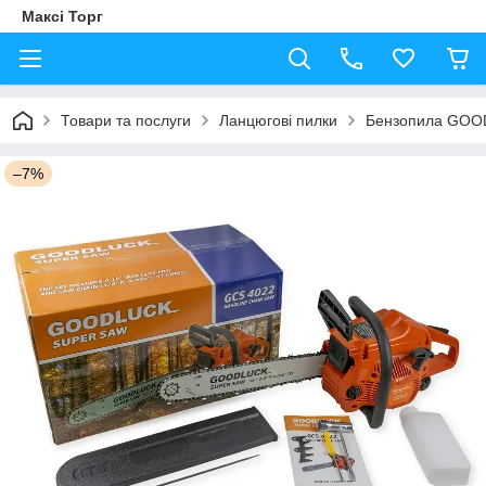
Максі Торг
Товари та послуги
Ланцюгові пилки
Бензопила GOO
–7%