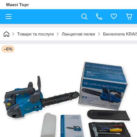
Максі Торг
Товари та послуги
Ланцюгові пилки
Бензопила KRAI
–6%