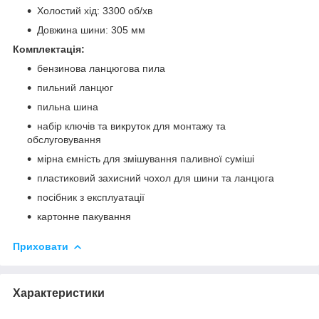
Холостий хід: 3300 об/хв
Довжина шини: 305 мм
Комплектація:
бензинова ланцюгова пила
пильний ланцюг
пильна шина
набір ключів та викруток для монтажу та
обслуговування
мірна ємність для змішування паливної суміші
пластиковий захисний чохол для шини та ланцюга
посібник з експлуатації
картонне пакування
Приховати
Характеристики