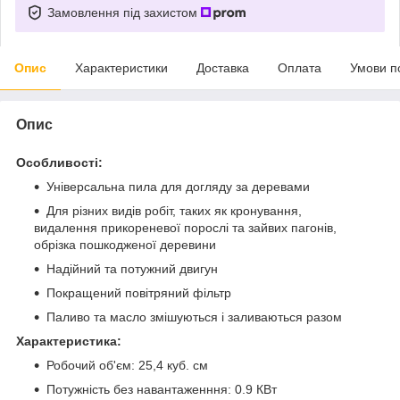
Замовлення під захистом
Опис
Характеристики
Доставка
Оплата
Умови п
Опис
Особливості
:
Універсальна пила для догляду за деревами
Для різних видів робіт, таких як кронування,
видалення прикореневої порослі та зайвих пагонів,
обрізка пошкодженої деревини
Надійний та потужний двигун
Покращений повітряний фільтр
Паливо та масло змішуються і заливаються разом
Характеристика:
Робочий об'єм: 25,4 куб. см
Потужність без навантаженння: 0.9 КВт