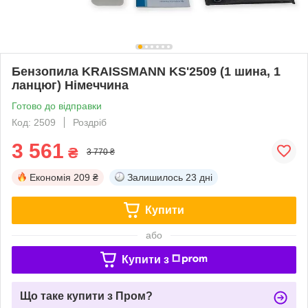
Бензопила KRAISSMANN KS'2509 (1 шина, 1
ланцюг) Німеччина
Готово до відправки
Код: 2509
Роздріб
3 561
₴
3 770 ₴
Економія
209 ₴
Залишилось
23 дні
Купити
або
Купити з
Що таке купити з Пром?