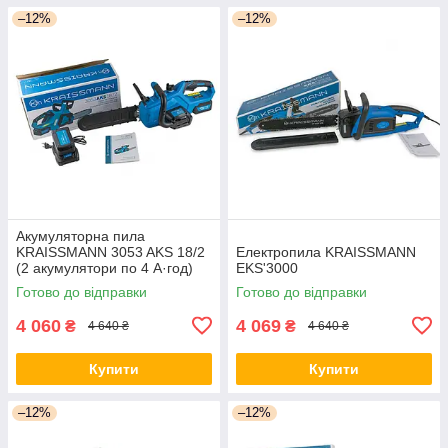
–12%
–12%
Акумуляторна пила
KRAISSMANN 3053 AKS 18/2
Електропила KRAISSMANN
(2 акумулятори по 4 А·год)
EKS'3000
Німеччина
Готово до відправки
Готово до відправки
4 060
4 069
₴
₴
4 640 ₴
4 640 ₴
Купити
Купити
–12%
–12%