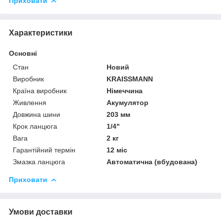
Приховати
Характеристики
Основні
Стан
Новий
Виробник
KRAISSMANN
Країна виробник
Німеччина
Живлення
Акумулятор
Довжина шини
203 мм
Крок ланцюга
1/4"
Вага
2 кг
Гарантійний термін
12 міс
Змазка ланцюга
Автоматична (вбудована)
Приховати
Умови доставки