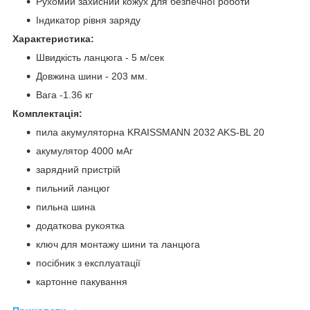
Рухомий захисний кожух для безпечної роботи
Індикатор рівня заряду
Характеристика:
Швидкість ланцюга - 5 м/сек
Довжина шини - 203 мм.
Вага -1.36 кг
Комплектація:
пила акумуляторна KRAISSMANN 2032 AKS-BL 20
акумулятор 4000 мАг
зарядний пристрій
пильний ланцюг
пильна шина
додаткова рукоятка
ключ для монтажу шини та ланцюга
посібник з експлуатації
картонне пакування