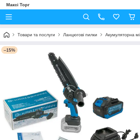
Максі Торг
Товари та послуги
Ланцюгові пилки
Акумуляторна мі
–15%