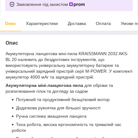
Замовлення під захистом
Опис
Характеристики
Доставка
Оплата
Умови п
Опис
Акумуляторна ланцюгова міні-пила KRAISSMANN 2032 AKS-
BL 20 належить до бездротових інструментів, що
використовують універсальну акумуляторну батарею та
універсальний зарядний пристрій серії M-POWER. У комплекті
акумулятор 4000 мАг та зарядний пристрій.
Акумуляторна міні-ланцюгова пила
для обрізки та
розпилювання гілок та догляду за садом
Потужний та продуктивний безщітковий мотор
Додаткова рукоятка для більшої зручності
Ручна система змащення ланцюга
Тиха робота, висока ергономічність та тривалий час
роботи