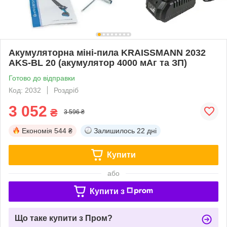
Акумуляторна міні-пила KRAISSMANN 2032
AKS-BL 20 (акумулятор 4000 мАг та ЗП)
Готово до відправки
Код: 2032
Роздріб
3 052
₴
3 596 ₴
Економія
544 ₴
Залишилось
22 дні
Купити
або
Купити з
Що таке купити з Пром?