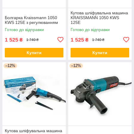
Кутова шліфувальна машина
Болгарка Kraissmann 1050
KRAISSMANN 1050 KWS
KWS 125E з регулюванням
125E
Готово до відправки
Готово до відправки
1 525
1 525
₴
₴
1 740 ₴
1 740 ₴
Купити
Купити
–12%
–12%
Кутова шліфувальна машина