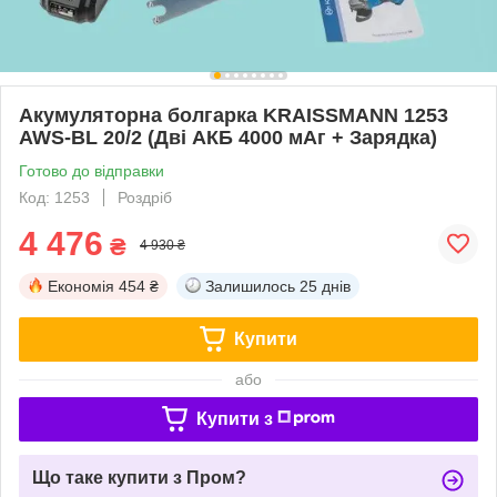
Акумуляторна болгарка KRAISSMANN 1253
AWS-BL 20/2 (Дві АКБ 4000 мАг + Зарядка)
Готово до відправки
Код: 1253
Роздріб
4 476
₴
4 930 ₴
Економія
454 ₴
Залишилось
25 днів
Купити
або
Купити з
Що таке купити з Пром?