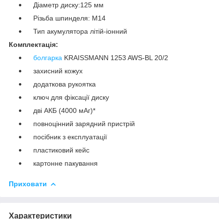
Діаметр диску:125 мм
Різьба шпинделя: М14
Тип акумулятора літій-іонний
Комплектація:
болгарка
KRAISSMANN 1253 AWS-BL 20/2
захисний кожух
додаткова рукоятка
ключ для фіксації диску
дві АКБ (4000 мАг)*
повноцінний зарядний пристрій
посібник з експлуатації
пластиковий кейс
картонне пакування
Приховати
Характеристики