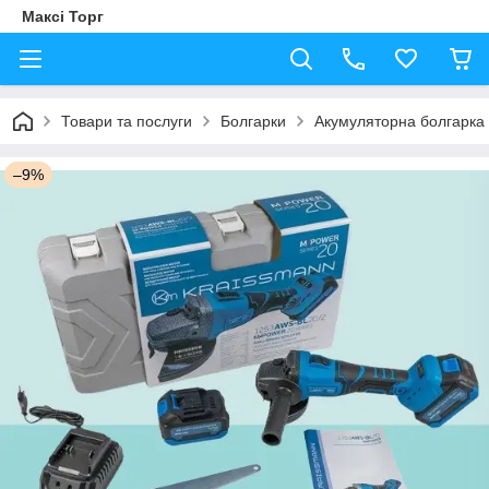
Максі Торг
Товари та послуги
Болгарки
Акумуляторна болгарка
–9%