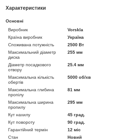
Характеристики
Основні
Виробник
Vorskla
Країна виробник
Україна
Споживана потужність
2500 Вт
Максимальний діаметр
255 мм
диска
Діаметр посадкового
25.4 мм
отвору
Максимальна кількість
5000 об/хв
обертів
Максимальна глибина
81 мм
пропілу
Максимальна ширина
295 мм
пропилу
Кут нахилу
45 град.
Кут повороту
90 град.
Гарантійний термін
12 міс
Стан
Новий