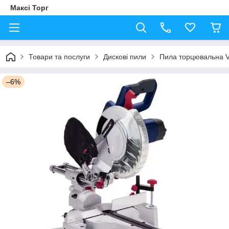
Максі Торг
Товари та послуги
Дискові пили
Пила торцювальна V
–6%