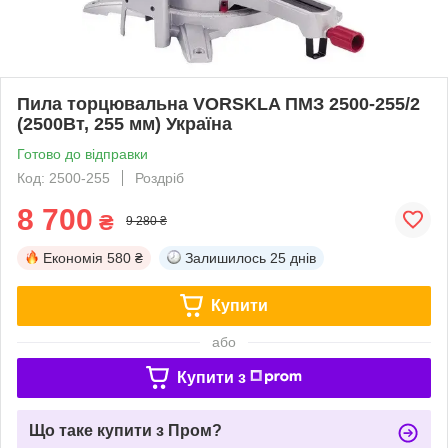
Пила торцювальна VORSKLA ПМЗ 2500-255/2
(2500Вт, 255 мм) Україна
Готово до відправки
Код: 2500-255
Роздріб
8 700
₴
9 280 ₴
Економія
580 ₴
Залишилось
25 днів
Купити
або
Купити з
Що таке купити з Пром?