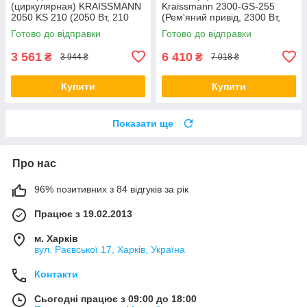
(циркулярная) KRAISSMANN
Kraissmann 2300-GS-255
2050 KS 210 (2050 Вт, 210
(Рем'яний привід, 2300 Вт,
мм, Переворотная)
255 мм) Німеччина
Готово до відправки
Готово до відправки
Германия
3 561
6 410
₴
₴
3 944 ₴
7 018 ₴
Купити
Купити
Показати ще
Про нас
96% позитивних з 84 відгуків за рік
Працює з 19.02.2013
м. Харків
вул. Раєвської 17, Харків, Україна
Контакти
Сьогодні працює з 09:00 до 18:00