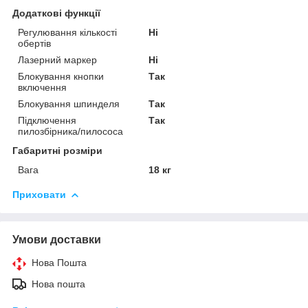
Додаткові функції
Регулювання кількості
Ні
обертів
Лазерний маркер
Ні
Блокування кнопки
Так
включення
Блокування шпинделя
Так
Підключення
Так
пилозбірника/пилососа
Габаритні розміри
Вага
18 кг
Приховати
Умови доставки
Нова Пошта
Нова пошта