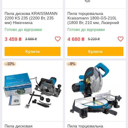
Пила дискова KRAISSMANN
Пила торцювальна
2200 KS 235 (2200 Вт, 235
Kraissmann 1800-GS-210L
мм) Німеччина
(1800 Вт, 210 мм, Лазерний
маркер) Німеччина
Готово до відправки
Готово до відправки
3 459
4 680
₴
₴
3 886 ₴
5 220 ₴
Купити
Купити
–10%
–9%
Пила дисковая
Пила торцювальна