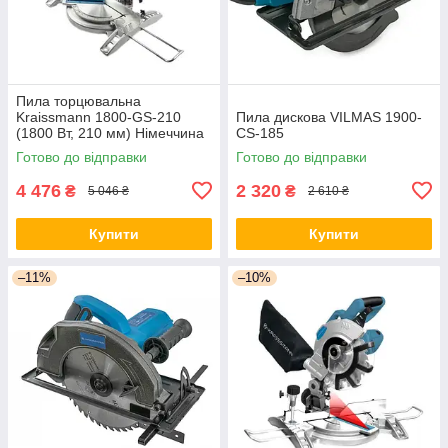
Пила торцювальна
Kraissmann 1800-GS-210
Пила дискова VILMAS 1900-
(1800 Вт, 210 мм) Німеччина
CS-185
Готово до відправки
Готово до відправки
4 476
2 320
₴
₴
5 046 ₴
2 610 ₴
Купити
Купити
–11%
–10%