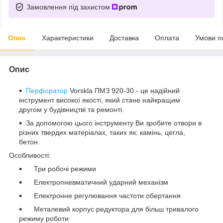
Замовлення під захистом
Опис
Характеристики
Доставка
Оплата
Умови п
Опис
Перфоратор
Vorskla ПМЗ 920-30 - це надійний
інструмент високої якості, який стане найкращим
другом у будівництві та ремонті.
За допомогою цього інструменту Ви зробите отвори в
різних твердих матеріалах, таких як: камінь, цегла,
бетон.
Особливості:
Три робочі режими
Електропневматичний ударний механізм
Електронне регулювання частоти обертання
Металевий корпус редуктора для більш тривалого
режиму роботи