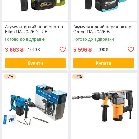
Акумуляторний перфоратор
Акумуляторний перфоратор
Eltos ПА-20/26DFR BL
Grand ПА-20/26 BL
Готово до відправки
Готово до відправки
3 663
5 596
₴
₴
4 060 ₴
6 090 ₴
Купити
Купити
–7%
–7%