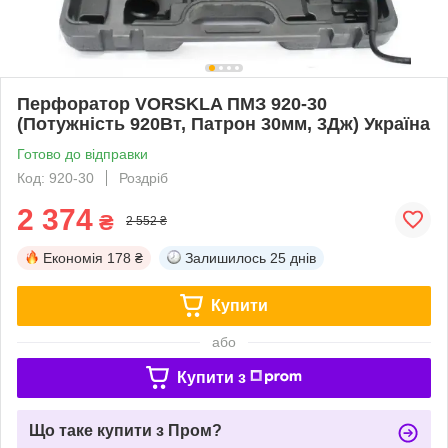
Перфоратор VORSKLA ПМЗ 920-30
(Потужність 920Вт, Патрон 30мм, 3Дж) Україна
Готово до відправки
Код: 920-30
Роздріб
2 374
₴
2 552 ₴
Економія
178 ₴
Залишилось
25 днів
Купити
або
Купити з
Що таке купити з Пром?