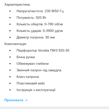
Характеристика:
Напруга/частота: 230 В/50 Гц
Потужність: 920 Вт
Кількість обертів: 0-780 об/хв
Кількість ударів: 0-3900 уд/хв
Діаметр патрона: 30 мм
Комплектація:
Перфоратор Vorskla ПМЗ 920-30
Бічна ручка
Обмежувач глибини
Змінний патрон під свердла
Ключ патрона
Пластиковий кейс
Інструкція з експлуатації
Приховати