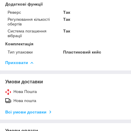
Додаткові функції
Реверс
Так
Регулювання кількості
Так
обертів
Система погашення
Так
вібрації
Комплектація
Тип упаковки
Пластиковий кейс
Приховати
Умови доставки
Нова Пошта
Нова пошта
Всі умови доставки
Умови оплати