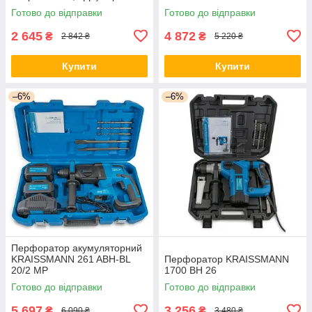
Готово до відправки
Готово до відправки
2 645
4 872
₴
₴
2 842 ₴
5 220 ₴
Купити
Купити
–6%
–6%
Перфоратор акумуляторний
KRAISSMANN 261 ABH-BL
Перфоратор KRAISSMANN
20/2 MP
1700 BH 26
Готово до відправки
Готово до відправки
5 697
3 256
₴
₴
6 090 ₴
3 480 ₴