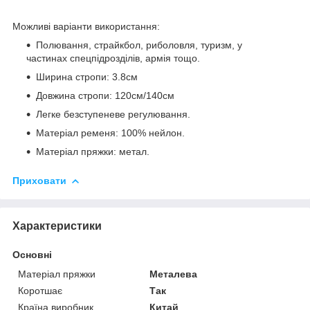
Можливі варіанти використання:
Полювання, страйкбол, риболовля, туризм, у
частинах спецпідрозділів, армія тощо.
Ширина стропи: 3.8см
Довжина стропи: 120см/140см
Легке безступеневе регулювання.
Матеріал ременя: 100% нейлон.
Матеріал пряжки: метал.
Приховати
Характеристики
Основні
Матеріал пряжки
Металева
Коротшає
Так
Країна виробник
Китай