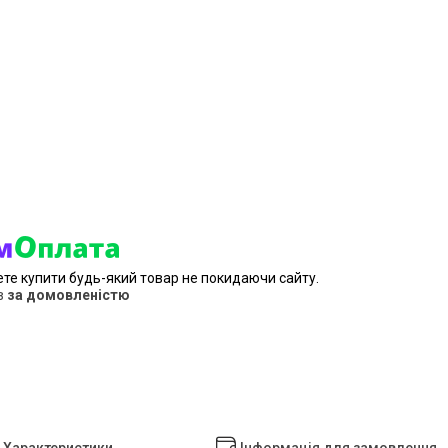
ете купити будь-який товар не покидаючи сайту.
в
за домовленістю
Характеристики
Інформація для замовлення