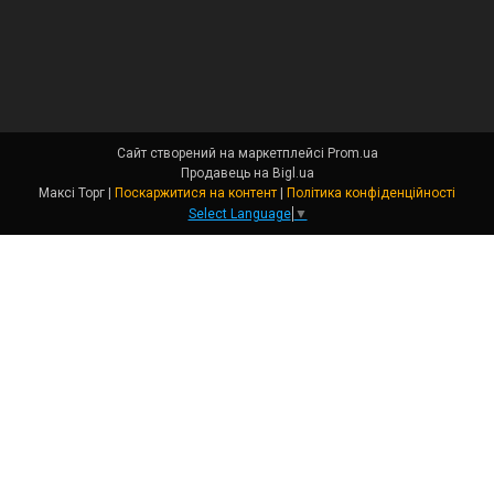
Сайт створений на маркетплейсі
Prom.ua
Продавець на Bigl.ua
Максі Торг |
Поскаржитися на контент
|
Політика конфіденційності
Select Language
▼