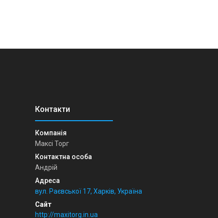
Максі Торг
Андрій
вул. Раєвської 17, Харків, Україна
http://maxitorg.in.ua