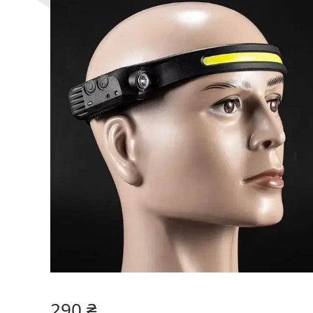
290 ₴