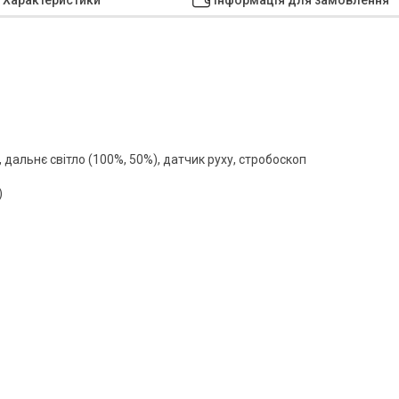
, дальнє світло (100%, 50%), датчик руху, стробоскоп
)