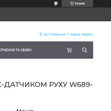
Кошик
вул. Раєвської 17, Харків, Україна
ЕРНЕННЯ ТА ОБМІН
К-ДАТЧИКОМ РУХУ W689-