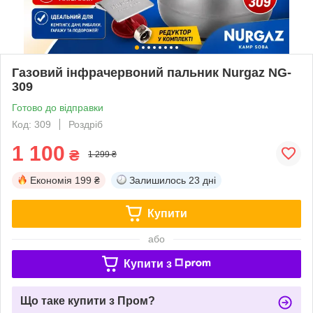
Газовий інфрачервоний пальник Nurgaz NG-
309
Готово до відправки
Код: 309
Роздріб
1 100
₴
1 299 ₴
Економія
199 ₴
Залишилось
23 дні
Купити
або
Купити з
Що таке купити з Пром?