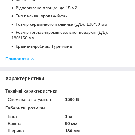
Відпарювана площа: до 15 м2
Тип палива: пропан-бутан
Розмір керамічного пальника (Д/В): 130*90 мм
Розмір тепловипромінювальної поверхні (Д/В):
180*150 мм
Країна-виробник: Туреччина
Приховати
Характеристики
Технічні характеристики
Споживана потужність
1500 Вт
Габаритні розміри
Вага
1 кг
Висота
90 мм
Ширина
130 мм