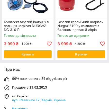
Комплект газовий балон 8 л
Газовий керамічний нагрівач
пальник нагрівач NURGAZ
Nurgaz 310P у комплекті з
NG-310-P
балоном пропан 8 літрів
Готово до відправки
Готово до відправки
3 999
3 999
₴
₴
4 200 ₴
4 200 ₴
Купити
Купити
Про нас
96% позитивних з 84 відгуків за рік
Працює з 19.02.2013
м. Харків
вул. Раєвської 17, Харків, Україна
Контакти