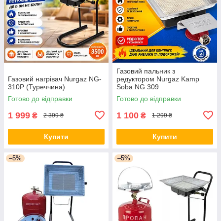
Газовий пальник з
Газовий нагрівач Nurgaz NG-
редуктором Nurgaz Kamp
310P (Туреччина)
Soba NG 309
Готово до відправки
Готово до відправки
1 999
1 100
₴
₴
2 399 ₴
1 299 ₴
Купити
Купити
–5%
–5%