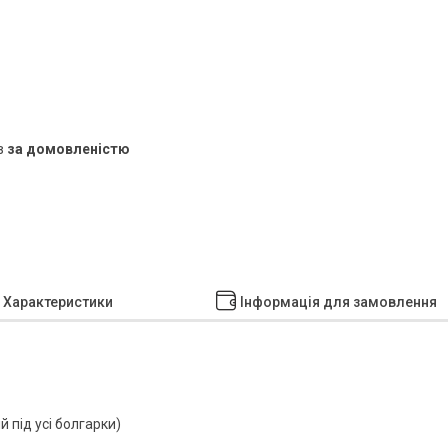
в
за домовленістю
Характеристики
Інформація для замовлення
 під усі болгарки)