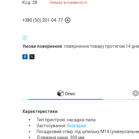
Код:
28
Немає в наявності
+380 (50) 201-04-77
повернення товару протягом 14 дні
Опис
Характеристики:
Тип пристрою: насадка-пила
Застосування:
болгарки
Посадковий отвір: під шпильку М14 (універсальний
Довжина шини: 300 мм