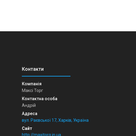
Максі Торг
Андрій
вул. Раєвської 17, Харків, Україна
http://maxitorg.in.ua