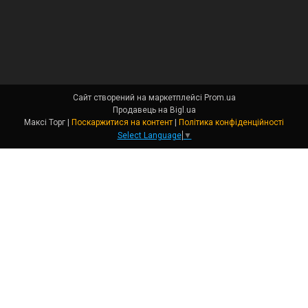
Сайт створений на маркетплейсі
Prom.ua
Продавець на Bigl.ua
Максі Торг |
Поскаржитися на контент
|
Політика конфіденційності
Select Language
▼