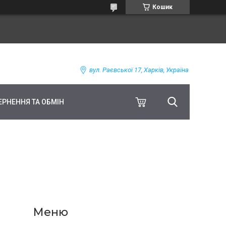
Кошик
вул. Раєвської 17, Харків, Україна
ЕРНЕННЯ ТА ОБМІН