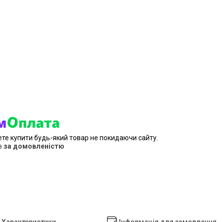
ете купити будь-який товар не покидаючи сайту.
в
за домовленістю
Характеристики
Інформація для замовлення