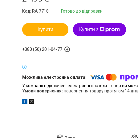
Код:
RA 7718
Готово до відправки
Купити
Купити з
+380 (50) 201-04-77
У компанії підключені електронні платежі. Тепер ви мож
повернення товару протягом 14 дні
Опис