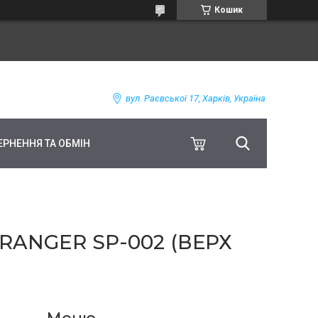
Кошик
вул. Раєвської 17, Харків, Україна
ЕРНЕННЯ ТА ОБМІН
ANGER SP-002 (ВЕРХ