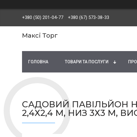
+380 (50) 201-04-77
+380 (67) 573-38-33
Максі Торг
ГОЛОВНА
ТОВАРИ ТА ПОСЛУГИ
ПРО
САДОВИЙ ПАВІЛЬЙОН НА
2,4Х2,4 М, НИЗ 3Х3 М, ВИС