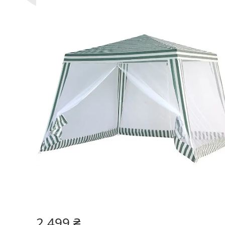
2 499 ₴