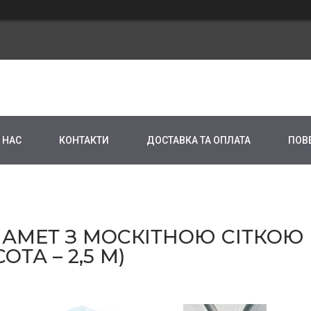
 НАС
КОНТАКТИ
ДОСТАВКА ТА ОПЛАТА
ПОВ
МЕТ З МОСКІТНОЮ СІТКОЮ R
ОТА – 2,5 М)