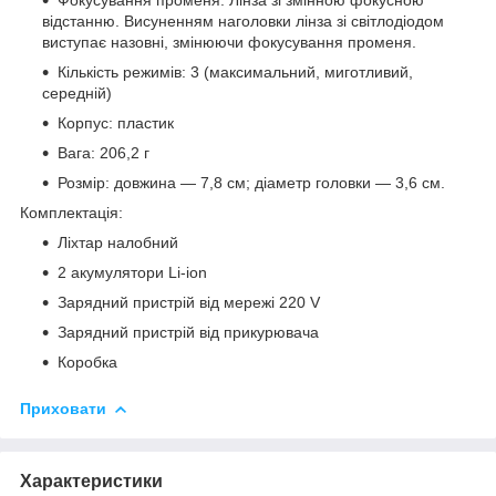
відстанню. Висуненням наголовки лінза зі світлодіодом
виступає назовні, змінюючи фокусування променя.
Кількість режимів: 3 (максимальний, миготливий,
середній)
Корпус: пластик
Вага: 206,2 г
Розмір: довжина — 7,8 см; діаметр головки — 3,6 см.
Комплектація:
Ліхтар налобний
2 акумулятори Li-ion
Зарядний пристрій від мережі 220 V
Зарядний пристрій від прикурювача
Коробка
Приховати
Характеристики