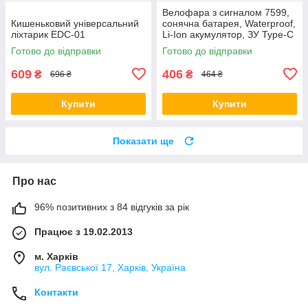
Велофара з сигналом 7599,
Кишеньковий універсальний
сонячна батарея, Waterproof,
ліхтарик EDC-01
Li-Ion акумулятор, ЗУ Type-C
Готово до відправки
Готово до відправки
609
406
₴
₴
696 ₴
464 ₴
Купити
Купити
Показати ще
Про нас
96% позитивних з 84 відгуків за рік
Працює з 19.02.2013
м. Харків
вул. Раєвської 17, Харків, Україна
Контакти