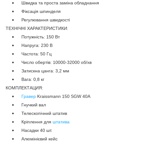
Швидка та проста заміна обладнання
Фіксація шпинделя
Регулювання швидкості
ТЕХНІЧНІ ХАРАКТЕРИСТИКИ:
Потужність: 150 Вт
Напруга: 230 В
Частота: 50 Гц
Число обертів: 10000-32000 об/хв
Затискна цанга: 3,2 мм
Вага: 0,8 кг
КОМПЛЕКТАЦИЯ:
Гравер
Kraissmann 150 SGW 40A
Гнучкий вал
Телескопічний штатив
Кріплення для
штатива
Насадки 40 шт.
Алюмінієвий кейс