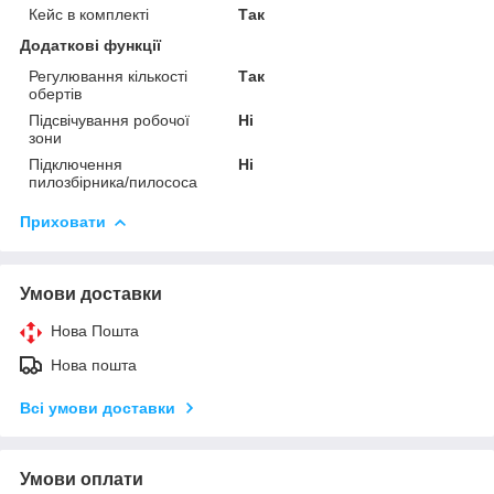
Кейс в комплекті
Так
Додаткові функції
Регулювання кількості
Так
обертів
Підсвічування робочої
Ні
зони
Підключення
Ні
пилозбірника/пилососа
Приховати
Умови доставки
Нова Пошта
Нова пошта
Всі умови доставки
Умови оплати