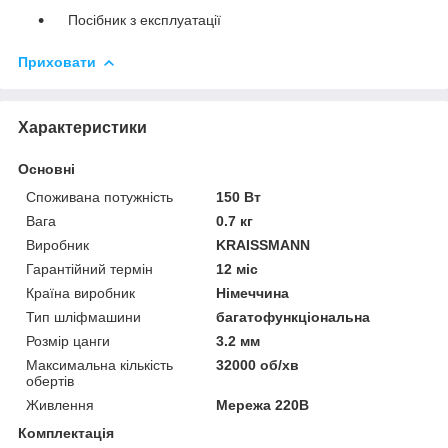
Посібник з експлуатації
Приховати
Характеристики
Основні
Споживана потужність
150 Вт
Вага
0.7 кг
Виробник
KRAISSMANN
Гарантійний термін
12 міс
Країна виробник
Німеччина
Тип шліфмашини
багатофункціональна
Розмір цанги
3.2 мм
Максимальна кількість
32000 об/хв
обертів
Живлення
Мережа 220В
Комплектація