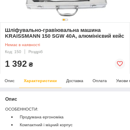
Шліфувально-гравіювальна машина
KRAISSMANN 150 SGW 40A, алюмінієвий кейс
Немає в наявності
Код: 150
Роздріб
1 392
₴
Опис
Характеристики
Доставка
Оплата
Умови 
Опис
ОСОБЕННОСТИ:
Продумана ергономіка
Компактний і міцний корпус