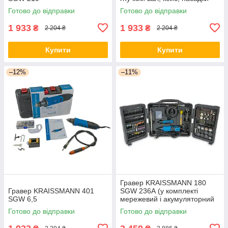
Готово до відправки
Готово до відправки
1 933
1 933
₴
₴
2 204 ₴
2 204 ₴
Купити
Купити
–12%
–11%
Гравер KRAISSMANN 180
Гравер KRAISSMANN 401
SGW 236А (у комплекті
SGW 6,5
мережевий і акумуляторний
гравер)
Готово до відправки
Готово до відправки