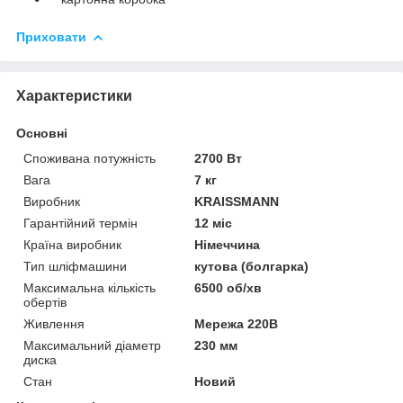
Приховати
Характеристики
Основні
Споживана потужність
2700 Вт
Вага
7 кг
Виробник
KRAISSMANN
Гарантійний термін
12 міс
Країна виробник
Німеччина
Тип шліфмашини
кутова (болгарка)
Максимальна кількість
6500 об/хв
обертів
Живлення
Мережа 220В
Максимальний діаметр
230 мм
диска
Стан
Новий