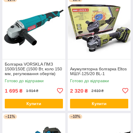
Болгарка VORSKLA ПМЗ
1500/150Е (1500 Вт, коло 150
Акумуляторна болгарка Eltos
мм, регулювання обертів)
МШУ-125/20 BL-1
Україна
Готово до відправки
Готово до відправки
1 695
2 320
₴
₴
1 914 ₴
2 610 ₴
Купити
Купити
–11%
–10%