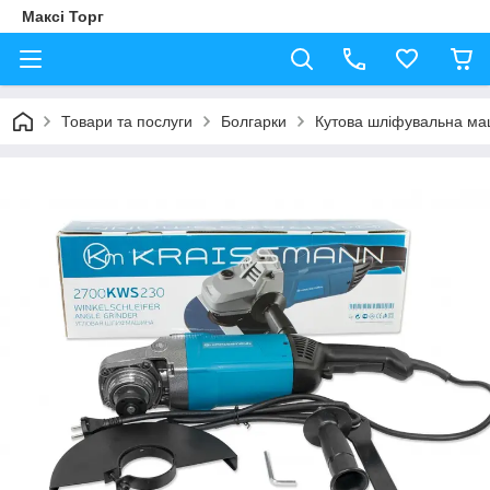
Максі Торг
Товари та послуги
Болгарки
Кутова шліфувальна м