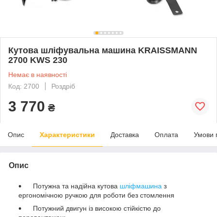
Кутова шліфувальна машина KRAISSMANN
2700 KWS 230
Немає в наявності
Код: 2700
Роздріб
3 770
₴
Опис
Характеристики
Доставка
Оплата
Умови 
Опис
Потужна та надійна кутова
шліфмашина
з
ергономічною ручкою для роботи без стомлення
Потужний двигун із високою стійкістю до