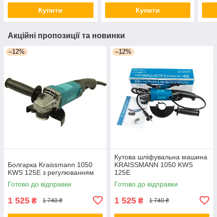
Купити
Купити
Акційні пропозиції та новинки
–12%
–12%
Кутова шліфувальна машина
Болгарка Kraissmann 1050
KRAISSMANN 1050 KWS
KWS 125E з регулюванням
125E
Готово до відправки
Готово до відправки
1 525
1 525
₴
₴
1 740 ₴
1 740 ₴