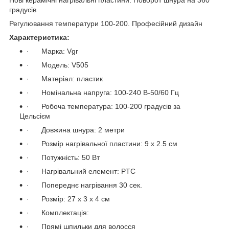
градусів
Регулювання температури 100-200. Професійний дизайн
Характеристика:
· Марка: Vgr
· Модель: V505
· Матеріал: пластик
· Номінальна напруга: 100-240 В-50/60 Гц
· Робоча температура: 100-200 градусів за
Цельсієм
· Довжина шнура: 2 метри
· Розмір нагрівальної пластини: 9 х 2.5 см
· Потужність: 50 Вт
· Нагрівальний елемент: PTC
· Попереднє нагрівання 30 сек.
· Розмір: 27 х 3 х 4 см
· Комплектація:
· Прямі шпильки для волосся