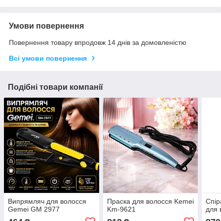
Умови повернення
Повернення товару впродовж 14 днів за домовленістю
Всі умови повернення
Подібні товари компанії
Випрямляч для волосся
Праска для волосся Kemei
Спір
Gemei GM 2977
Km-9621
для 