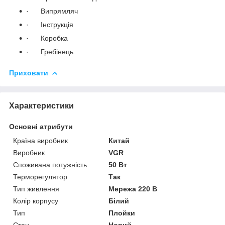
· Випрямляч
· Інструкція
· Коробка
· Гребінець
Приховати
Характеристики
Основні атрибути
Країна виробник
Китай
Виробник
VGR
Споживана потужність
50 Вт
Терморегулятор
Так
Тип живлення
Мережа 220 В
Колір корпусу
Білий
Тип
Плойки
Стан
Новий