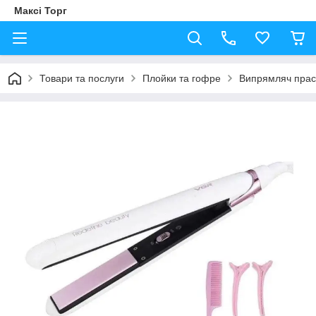
Максі Торг
Товари та послуги
Плойки та гофре
Випрямляч прас