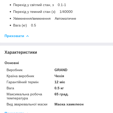
Перехід у світлий стан, з 0.1-1
Перехід у темний стан (з) 1/40000
Увімкнення/вимкнення Автоматичне
Вага (кг) 0.5
Приховати
Характеристики
Основні
Виробник
GRAND
Країна виробник
Чехія
Гарантійний термін
12 міс
Вага
0.5 кг
Максимальна робоча
65 град.
температура
Вид зварювальної маски
Маска хамелеон