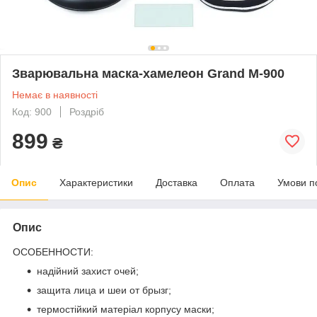
Зварювальна маска-хамелеон Grand М-900
Немає в наявності
Код: 900
Роздріб
899
₴
Опис
Характеристики
Доставка
Оплата
Умови п
Опис
ОСОБЕННОСТИ:
надійний захист очей;
защита лица и шеи от брызг;
термостійкий матеріал корпусу маски;