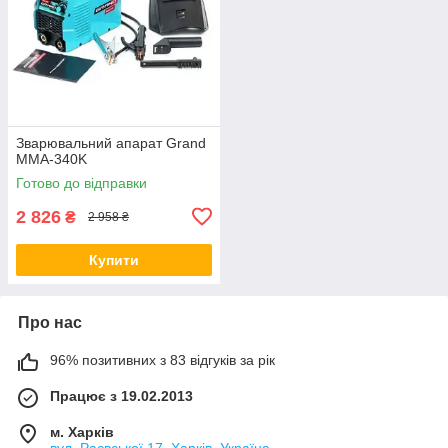
Зварювальний апарат Grand
ММА-340K
Готово до відправки
2 826
₴
2 958 ₴
Купити
Про нас
96% позитивних з 83 відгуків за рік
Працює з 19.02.2013
м. Харків
вул. Раєвської 17, Харків, Україна