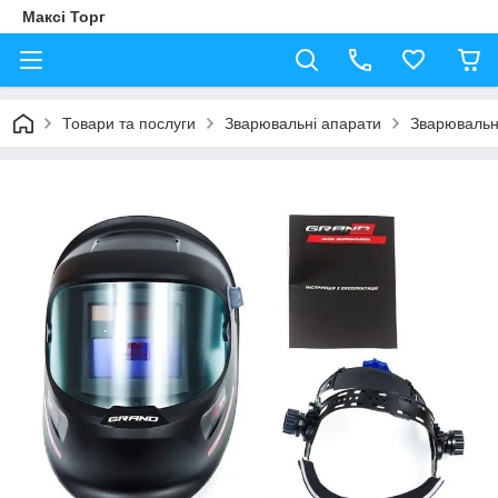
Максі Торг
Товари та послуги
Зварювальні апарати
Зварювальн