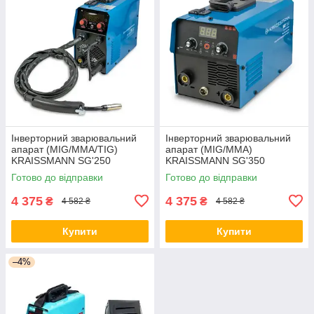
Інверторний зварювальний
Інверторний зварювальний
апарат (MIG/MMA/TIG)
апарат (MIG/MMA)
KRAISSMANN SG'250
KRAISSMANN SG'350
Готово до відправки
Готово до відправки
4 375
4 375
₴
₴
4 582 ₴
4 582 ₴
Купити
Купити
–4%