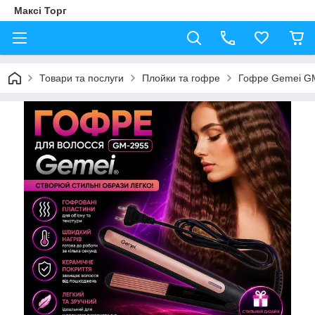
Максі Торг
Товари та послуги
Плойки та гофре
Гофре Gemei G