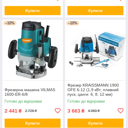
Купити
Купити
–10%
–10%
Фрезер KRAISSMANN 1900
Фрезерна машина VILMAS
OFE 6-12 (1,9 кВт; плавний
1600-ER-6/8
пуск; цанги: 6; 8; 12 мм)
Німеччина
Готово до відправки
Готово до відправки
2 441
3 663
₴
₴
2 726 ₴
4 060 ₴
Купити
Купити