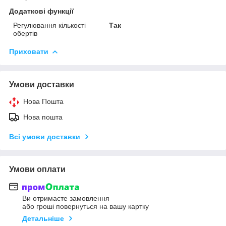
Додаткові функції
Регулювання кількості
Так
обертів
Приховати
Умови доставки
Нова Пошта
Нова пошта
Всі умови доставки
Умови оплати
Ви отримаєте замовлення
або гроші повернуться на вашу картку
Детальніше