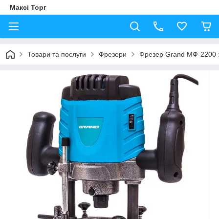
Максі Торг
Товари та послуги
Фрезери
Фрезер Grand МФ-2200 