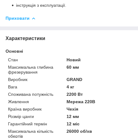
інструкція з експлуатації.
Приховати
Характеристики
Основні
Стан
Новий
Максимальна глибина
60 мм
фрезерування
Виробник
GRAND
Вага
4 кг
Споживана потужність
2200 Вт
Живлення
Мережа 220В
Країна виробник
Чехія
Розмір цанги
12 мм
Гарантійний термін
12 міс
Максимальна кількість
26000 об/хв
обертів