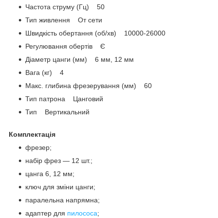
Частота струму (Гц) 50
Тип живлення От сети
Швидкість обертання (об/хв) 10000-26000
Регулювання обертів Є
Діаметр цанги (мм) 6 мм, 12 мм
Вага (кг) 4
Макс. глибина фрезерування (мм) 60
Тип патрона Цанговий
Тип Вертикальний
Комплектація
фрезер;
набір фрез — 12 шт.;
цанга 6, 12 мм;
ключ для зміни цанги;
паралельна напрямна;
адаптер для
пилососа
;