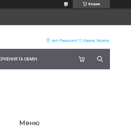
Кошик
вул. Раєвської 17, Харків, Україна
ЕРНЕННЯ ТА ОБМІН