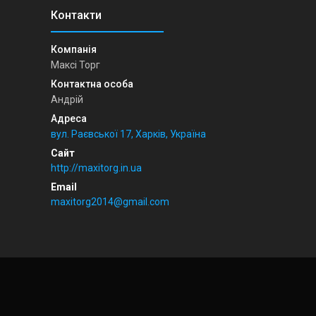
Максі Торг
Андрій
вул. Раєвської 17, Харків, Україна
http://maxitorg.in.ua
maxitorg2014@gmail.com