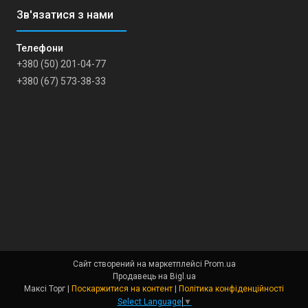
+380 (50) 201-04-77
+380 (67) 573-38-33
Сайт створений на маркетплейсі
Prom.ua
Продавець на Bigl.ua
Максі Торг |
Поскаржитися на контент
|
Політика конфіденційності
Select Language
▼