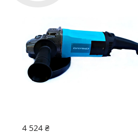
4 524 ₴